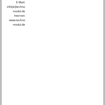
E-Mail:
info[at]techno
modul.de
Internet:
www.techno
modul.de