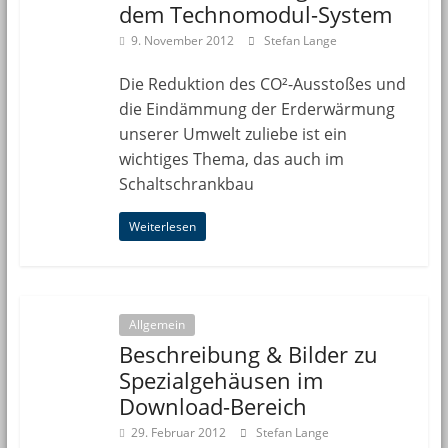
dem Technomodul-System
9. November 2012
Stefan Lange
Die Reduktion des CO²-Ausstoßes und
die Eindämmung der Erderwärmung
unserer Umwelt zuliebe ist ein
wichtiges Thema, das auch im
Schaltschrankbau
Weiterlesen
Allgemein
Beschreibung & Bilder zu
Spezialgehäusen im
Download-Bereich
29. Februar 2012
Stefan Lange