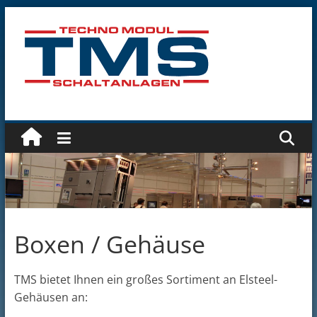
Zum
Inhalt
springen
Technomodul
GmbH
Boxen / Gehäuse
TMS bietet Ihnen ein großes Sortiment an Elsteel-
Gehäusen an: