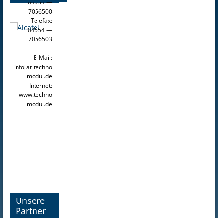
04554 —
7056500
Telefax:
04554 —
7056503
E-Mail:
info[at]techno
modul.de
Internet:
www.techno
modul.de
Unsere
Partner