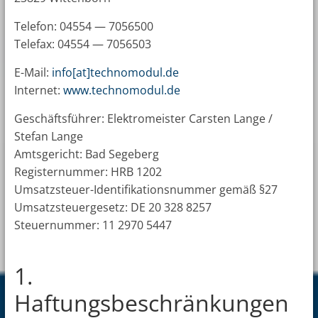
Tele­fon: 04554 — 7056500
Tele­fax: 04554 — 7056503
E-Mail:
info[at]technomodul.de
Inter­net:
www.technomodul.de
Geschäftsführer: Elektromeister Carsten Lange /
Stefan Lange
Amtsgericht: Bad Segeberg
Registernummer: HRB 1202
Umsatzsteuer-Identifikationsnummer gemäß §27
Umsatzsteuergesetz: DE 20 328 8257
Steuernummer: 11 2970 5447
1.
Haftungsbeschränkungen