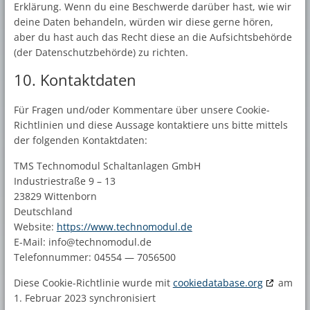
Erklärung. Wenn du eine Beschwerde darüber hast, wie wir
deine Daten behandeln, würden wir diese gerne hören,
aber du hast auch das Recht diese an die Aufsichtsbehörde
(der Datenschutzbehörde) zu richten.
10. Kontaktdaten
Für Fragen und/oder Kommentare über unsere Cookie-
Richtlinien und diese Aussage kontaktiere uns bitte mittels
der folgenden Kontaktdaten:
TMS Technomodul Schaltanlagen GmbH
Industriestraße 9 – 13
23829 Wittenborn
Deutschland
Website:
https://www.technomodul.de
E-Mail:
ed.ludomonhcet@ofni
Telefonnummer: 04554 — 7056500
Diese Cookie-Richtlinie wurde mit
cookiedatabase.org
am
1. Februar 2023 synchronisiert