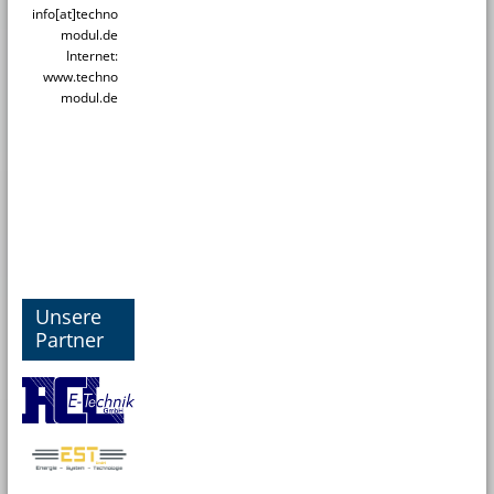
info[at]techno
modul.de
Internet:
www.techno
modul.de
Unsere
Partner