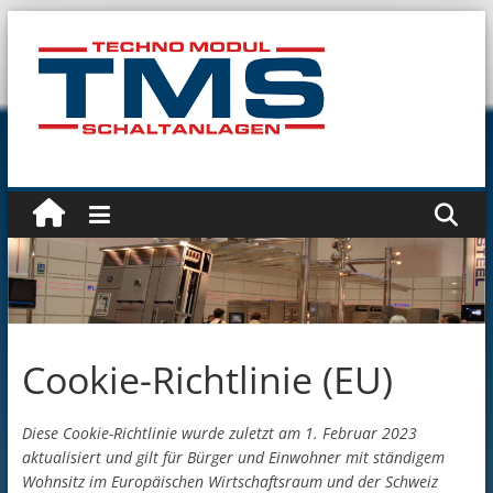
Zum
Inhalt
springen
Technomodul
GmbH
Cookie-Richtlinie (EU)
Diese Cookie-Richtlinie wurde zuletzt am 1. Februar 2023
aktualisiert und gilt für Bürger und Einwohner mit ständigem
Wohnsitz im Europäischen Wirtschaftsraum und der Schweiz