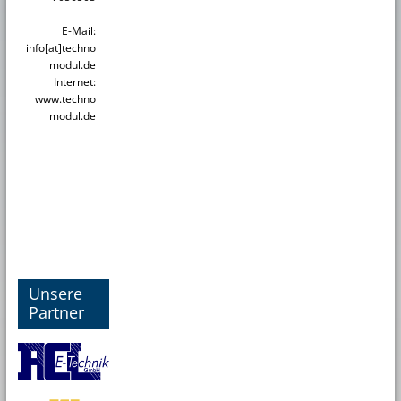
E-Mail:
info[at]techno
modul.de
Internet:
www.techno
modul.de
Unsere
Partner