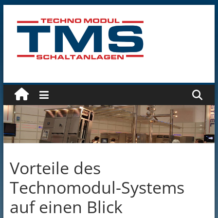
Zum
Inhalt
springen
Technomodul
GmbH
Vorteile des
Technomodul-Systems
auf einen Blick