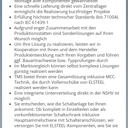
Montage aller Komponenten gewährleistet
Eine schnelle Lieferung direkt vom Zentrallager
ermöglicht die Realisierung kurzfristiger Projekte
Erfüllung höchster technischer Standards (bis 7100A)
nach IEC 61439-1
Aufgrund enger Zusammenarbeit mit den
Produktionsstätten sind Sonderlösungen auf Ihren
Wunsch möglich
Um Ihre Lösung zu realisieren, leisten wir in
Kooperation mit Ihnen und dem Hersteller
Produktentwicklung nach Ihren Vorgaben und führen
ggf. Bauartnachweise bzw. Typprüfungen durch
Im Marktvergleich können selbst komplexe Lösungen
günstig realisiert werden
TMS bietet Ihnen eine Gesamtlösung inklusive MCC-
Technik, die durch Volleinschübe von ELSTEEL
realisiert werden kann
Eine integrierte Unterverteilung direkt in der NSHV ist
möglich
Sie entscheiden, wie die Schaltanlage bei Ihnen
ankommt: Ob komplett in Einzelteilen oder als
vorkonfektionierter Schaltschrank inklusive
Hauptsammelschiene mit Schalteranschlüssen, wir
versorgen Sie mit ELSTEEL-Komponenten, wie Sie sie