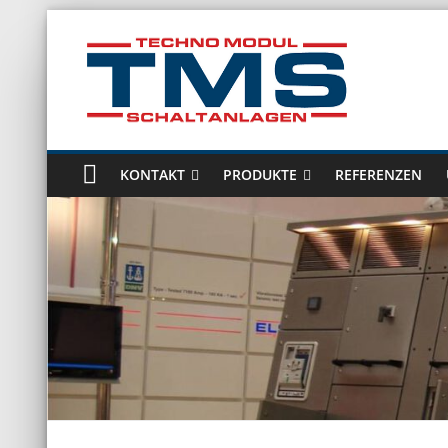
Zum
Inhalt
springen
Technomodul
GmbH
KONTAKT
PRODUKTE
REFERENZEN