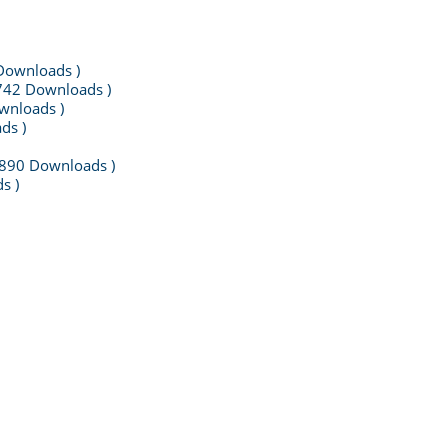
Downloads )
1742 Downloads )
wnloads )
ds )
5890 Downloads )
s )