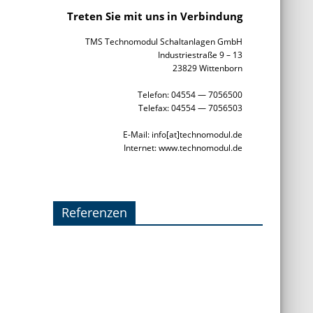
Treten Sie mit uns in Verbindung
TMS Technomodul Schaltanlagen GmbH
Industriestraße 9 – 13
23829 Wittenborn
Telefon: 04554 — 7056500
Telefax: 04554 — 7056503
E-Mail: info[at]technomodul.de
Internet: www.technomodul.de
Referenzen