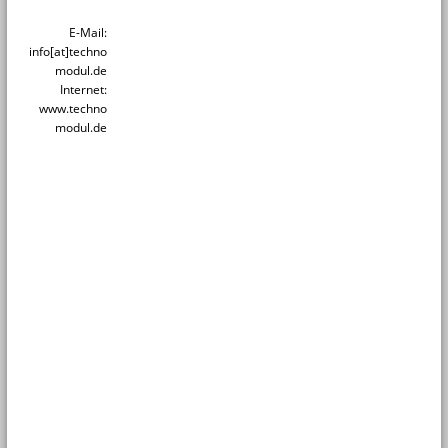
E-Mail:
info[at]techno
modul.de
Internet:
www.techno
modul.de