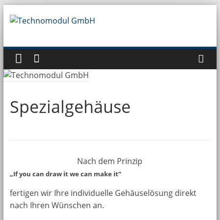
Zum
Inhalt
Technomodul
springen
GmbH
Spezialgehäuse
Nach dem Prinzip
„If you can draw it we can make it“
fertigen wir Ihre individuelle Gehäuselösung direkt
nach Ihren Wünschen an.