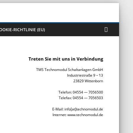
OOKIE-RICHTLINIE (EU)
Treten Sie mit uns in Verbindung
TMS Technomodul Schaltanlagen GmbH
Industriestraße 9 – 13
23829 Wittenborn
Telefon: 04554 — 7056500
Telefax: 04554 — 7056503
E-Mail: info[at]technomodul.de
Internet: www.technomodul.de