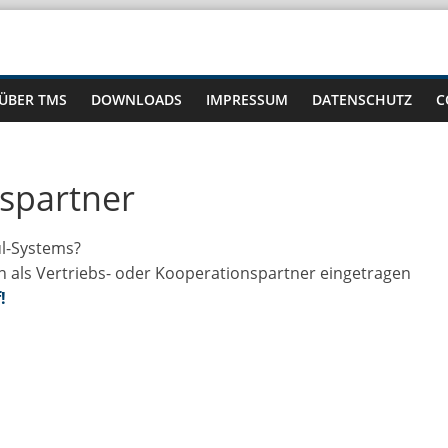
ÜBER TMS
DOWNLOADS
IMPRESSUM
DATENSCHUTZ
C
nspartner
l-Systems?
n als Vertriebs- oder Kooperationspartner eingetragen
!