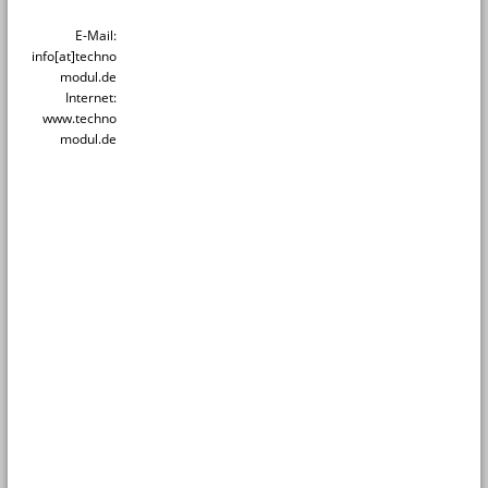
E-Mail:
info[at]techno
modul.de
Internet:
www.techno
modul.de