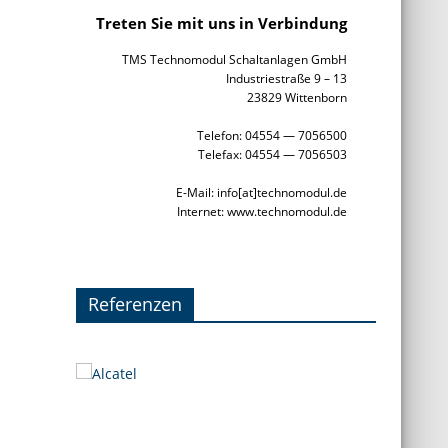
Treten Sie mit uns in Verbindung
TMS Technomodul Schaltanlagen GmbH
Industriestraße 9 – 13
23829 Wittenborn
Telefon: 04554 — 7056500
Telefax: 04554 — 7056503
E-Mail: info[at]technomodul.de
Internet: www.technomodul.de
Referenzen