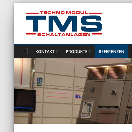
Zum
Inhalt
springen
Technomodul
GmbH
KONTAKT
PRODUKTE
REFERENZEN