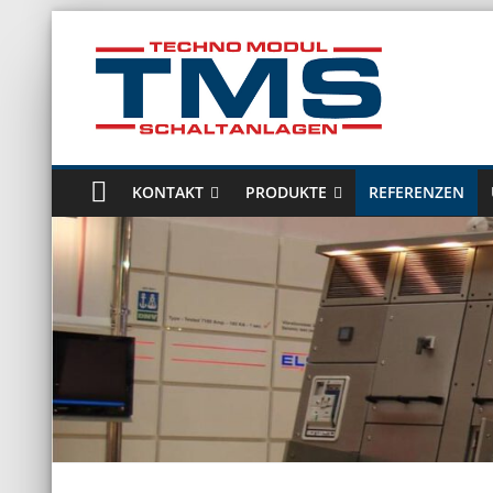
Zum
Inhalt
springen
Technomodul
GmbH
KONTAKT
PRODUKTE
REFERENZEN