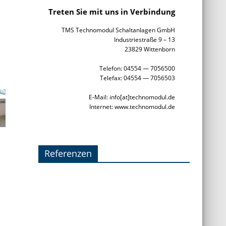
Treten Sie mit uns in Verbindung
TMS Technomodul Schaltanlagen GmbH
Industriestraße 9 – 13
23829 Wittenborn
Telefon: 04554 — 7056500
Telefax: 04554 — 7056503
E-Mail: info[at]technomodul.de
Internet: www.technomodul.de
Referenzen