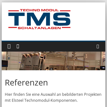
Zum
Inhalt
springen
Technomodul
GmbH
Referenzen
Hier finden Sie eine Auswahl an bebilderten Projekten
mit Elsteel Technomodul-Komponenten.